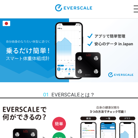
01
EVERSCALEとは？