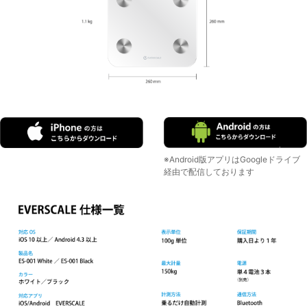
※Android版アプリはGoogleドライブ
経由で配信しております